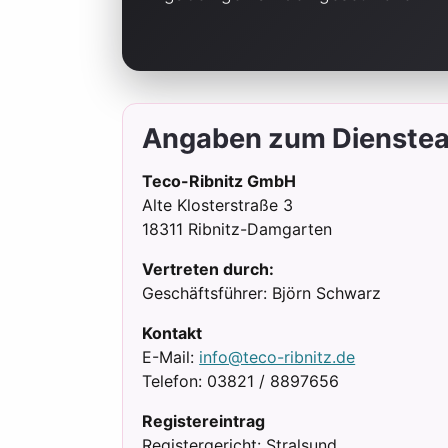
Angaben zum Dienstea
Teco-Ribnitz GmbH
Alte Klosterstraße 3
18311 Ribnitz-Damgarten
Vertreten durch:
Geschäftsführer: Björn Schwarz
Kontakt
E-Mail:
info@teco-ribnitz.de
Telefon: 03821 / 8897656
Registereintrag
Registergericht: Stralsund