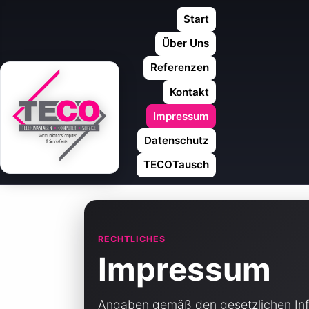
Start
Über Uns
Referenzen
Kontakt
Impressum
Datenschutz
TECOTausch
RECHTLICHES
Impressum
Angaben gemäß den gesetzlichen Info